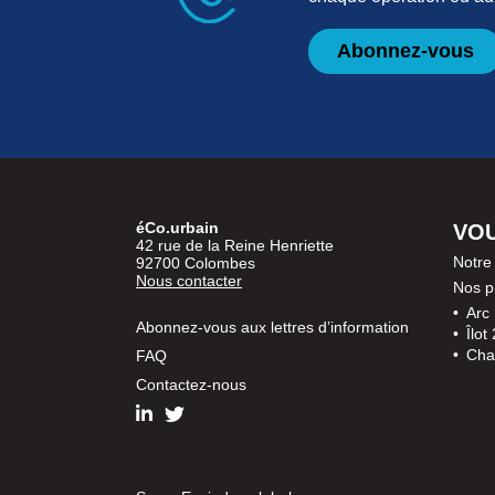
Abonnez-vous
éCo.urbain
VOU
42 rue de la Reine Henriette
Notre
92700 Colombes
Nous contacter
Nos pr
Arc 
Abonnez-vous aux lettres d’information
Îlot
Cha
FAQ
Contactez-nous