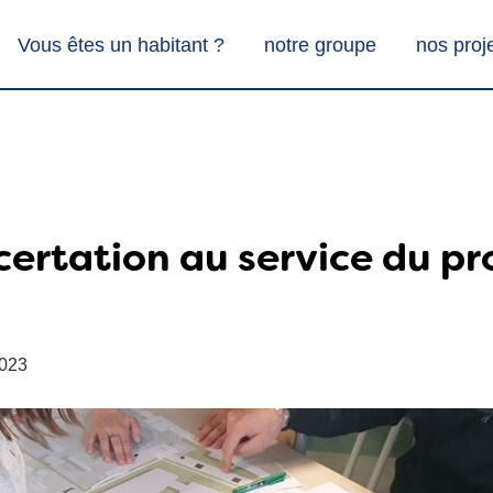
Vous êtes un habitant ?
notre groupe
nos proj
certation au service du pr
2023