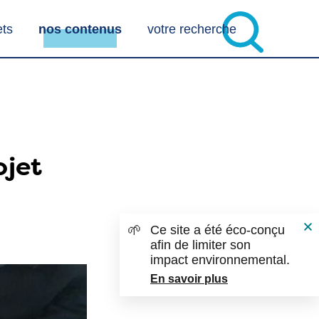
ets
nos contenus
votre recherche
ojet
🌱
Ce site a été éco-conçu
afin de limiter son
impact environnemental.
En savoir plus