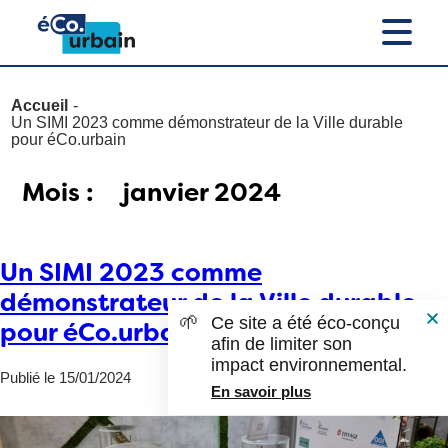
Accueil
Un SIMI 2023 comme démonstrateur de la Ville durable
pour éCo.urbain
Mois :
janvier 2024
Un SIMI 2023 comme
démonstrateur de la Ville durable
🌱
Ce site a été éco-conçu
pour éCo.urbain
afin de limiter son
impact environnemental.
Publié le 15/01/2024
En savoir plus