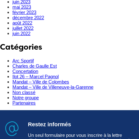
juin 2023
mai 2023
février 2023
décembre 2022
août 2022
juillet 2022
juin 2022
Catégories
Arc Sportif
Charles de Gaulle Est
Concertation
Ilot 26 – Marcel Pagnol
Mandat – Ville de Colombes
Mandat – Ville de Villeneuve-la-Garenne
Non classé
Notre groupe
Partenaires
Restez informés
Un seul formulaire pour vous inscrire à la lettre