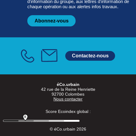
d’information du groupe, aux lettres d’information de
chaque opération ou aux alertes infos travaux.
Abonnez-vous
Contactez-nous
éCo.urbain
42 rue de la Reine Henriette
92700 Colombes
Nous contacter
Score Ecoindex global :
© éCo.urbain 2026