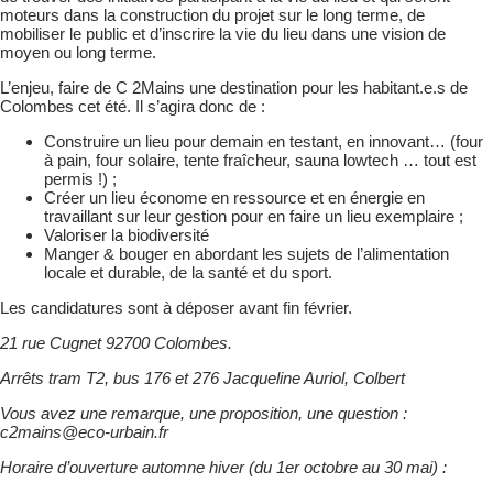
moteurs dans la construction du projet sur le long terme, de
mobiliser le public et d’inscrire la vie du lieu dans une vision de
moyen ou long terme.
L’enjeu, faire de C 2Mains une destination pour les habitant.e.s de
Colombes cet été. Il s’agira donc de :
Construire un lieu pour demain en testant, en innovant… (four
à pain, four solaire, tente fraîcheur, sauna lowtech … tout est
permis !) ;
Créer un lieu économe en ressource et en énergie en
travaillant sur leur gestion pour en faire un lieu exemplaire ;
Valoriser la biodiversité
Manger & bouger en abordant les sujets de l’alimentation
locale et durable, de la santé et du sport.
Les candidatures sont à déposer avant fin février.
21 rue Cugnet 92700 Colombes.
Arrêts tram T2, bus 176 et 276 Jacqueline Auriol, Colbert
Vous avez une remarque, une proposition, une question :
c2mains@eco-urbain.fr
Horaire d’ouverture automne hiver (du 1er octobre au 30 mai) :