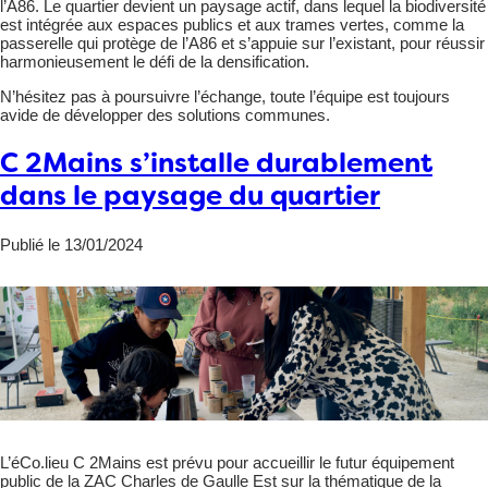
l’A86. Le quartier devient un paysage actif, dans lequel la biodiversité
est intégrée aux espaces publics et aux trames vertes, comme la
passerelle qui protège de l’A86 et s’appuie sur l’existant, pour réussir
harmonieusement le défi de la densification.
N’hésitez pas à poursuivre l’échange, toute l’équipe est toujours
avide de développer des solutions communes.
C 2Mains s’installe durablement
dans le paysage du quartier
Publié le 13/01/2024
L’éCo.lieu C 2Mains est prévu pour accueillir le futur équipement
public de la ZAC Charles de Gaulle Est sur la thématique de la