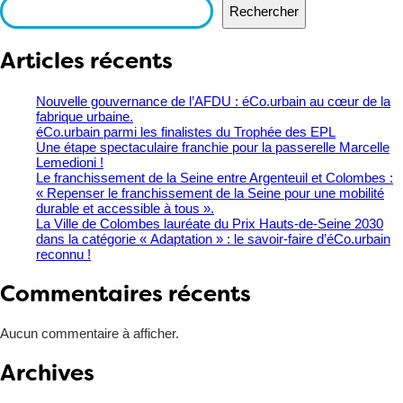
Rechercher
Articles récents
Nouvelle gouvernance de l’AFDU : éCo.urbain au cœur de la
fabrique urbaine.
éCo.urbain parmi les finalistes du Trophée des EPL
​Une étape spectaculaire franchie pour la passerelle Marcelle
Lemedioni !
Le franchissement de la Seine entre Argenteuil et Colombes :
« Repenser le franchissement de la Seine pour une mobilité
durable et accessible à tous ».
La Ville de Colombes lauréate du Prix Hauts-de-Seine 2030
dans la catégorie « Adaptation » : le savoir-faire d’éCo.urbain
reconnu !
Commentaires récents
Aucun commentaire à afficher.
Archives