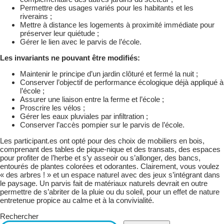
Permettre des usages variés pour les habitants et les
riverains ;
Mettre à distance les logements à proximité immédiate pour
préserver leur quiétude ;
Gérer le lien avec le parvis de l’école.
Les invariants ne pouvant être modifiés:
Maintenir le principe d’un jardin clôturé et fermé la nuit ;
Conserver l’objectif de performance écologique déjà appliqué à
l’école ;
Assurer une liaison entre la ferme et l’école ;
Proscrire les vélos ;
Gérer les eaux pluviales par infiltration ;
Conserver l’accès pompier sur le parvis de l’école.
Les participant.es ont opté pour des choix de mobiliers en bois,
comprenant des tables de pique-nique et des transats, des espaces
pour profiter de l’herbe et s’y asseoir ou s’allonger, des bancs,
entourés de plantes colorées et odorantes. Clairement, vous voulez
« des arbres ! » et un espace naturel avec des jeux s’intégrant dans
le paysage. Un parvis fait de matériaux naturels devrait en outre
permettre de s’abriter de la pluie ou du soleil, pour un effet de nature
entretenue propice au calme et à la convivialité.
Rechercher