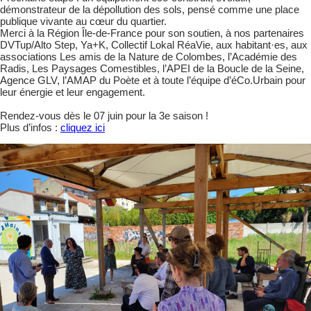
démonstrateur de la dépollution des sols, pensé comme une place
publique vivante au cœur du quartier.
Merci à la Région Île-de-France pour son soutien, à nos partenaires
DVTup/Alto Step, Ya+K, Collectif Lokal RéaVie, aux habitant·es, aux
associations Les amis de la Nature de Colombes, l’Académie des
Radis, Les Paysages Comestibles, l’APEI de la Boucle de la Seine,
Agence GLV, l’AMAP du Poète et à toute l’équipe d’éCo.Urbain pour
leur énergie et leur engagement.
Rendez-vous dès le 07 juin pour la 3e saison !
Plus d’infos :
cliquez ici