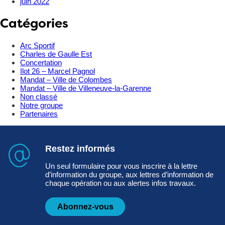
juin 2022
Catégories
Arc Sportif
Charles de Gaulle Est
Concertation
Ilot 26 – Marcel Pagnol
Mandat – Ville de Colombes
Mandat – Ville de Villeneuve-la-Garenne
Non classé
Notre groupe
Partenaires
Restez informés
Un seul formulaire pour vous inscrire à la lettre
d’information du groupe, aux lettres d’information de
chaque opération ou aux alertes infos travaux.
Abonnez-vous