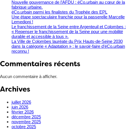
Nouvelle gouvernance de l’AFDU : éCo.urbain au cœur de la
fabrique urbaine.
éCo.urbain parmi les finalistes du Trophée des EPL
​Une étape spectaculaire franchie pour la passerelle Marcelle
Lemedioni !
Le franchissement de la Seine entre Argenteuil et Colombes :
« Repenser le franchissement de la Seine pour une mobilité
durable et accessible à tous ».
La Ville de Colombes lauréate du Prix Hauts-de-Seine 2030
dans la catégorie « Adaptation » : le savoir-faire d’éCo.urbain
reconnu !
Commentaires récents
Aucun commentaire à afficher.
Archives
juillet 2026
juin 2026
février 2026
décembre 2025
novembre 2025
octobre 2025