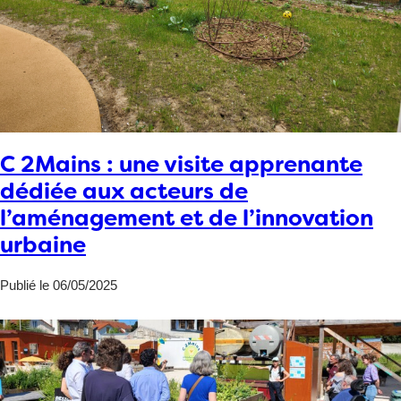
C 2Mains : une visite apprenante
dédiée aux acteurs de
l’aménagement et de l’innovation
urbaine
Publié le 06/05/2025