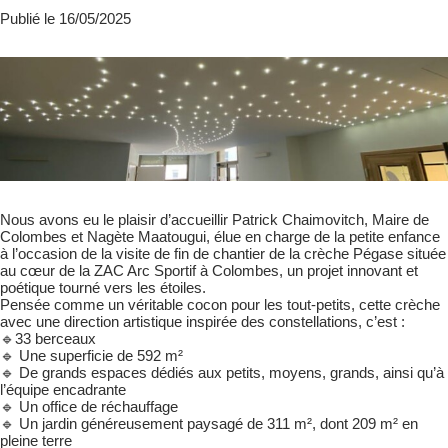
Publié le 16/05/2025
Nous avons eu le plaisir d’accueillir
Patrick Chaimovitch, Maire de
Colombes et Nagète Maatougui, élue en charge de la petite enfance
à l’occasion de la visite de fin de chantier de la crèche Pégase située
au cœur de la ZAC Arc Sportif à Colombes, un projet innovant et
poétique tourné vers les étoiles.
Pensée comme un véritable cocon pour les tout-petits, cette crèche
avec une direction artistique inspirée des constellations, c’est :
🔹33 berceaux
🔹 Une superficie de 592 m²
🔹 De grands espaces dédiés aux petits, moyens, grands, ainsi qu’à
l’équipe encadrante
🔹 Un office de réchauffage
🔹 Un jardin généreusement paysagé de 311 m², dont 209 m² en
pleine terre