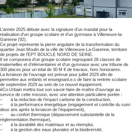
L’année 2025 débute avec la signature d’un mandat pour la
réalisation d’un groupe scolaire et d’un gymnase à Villeneuve-la-
Garenne (92).
Ce projet représente la pierre angulaire de la transformation du
quartier Jean Moulin de la ville de Villeneuve-La-Garenne, territoire
de projets de l’EPT BOUCLE NORD DE SEINE.
Il se composera d’un groupe scolaire regroupant 28 classes de
maternelles et d’élémentaires et d’un gymnase avec une tribune de
300 places pour un total de 30 M € de travaux, hors honoraires.
La livraison de l’ouvrage est prévue pour juillet 2029 afin de
permettre aux enfants et enseignant.e.s de faire la rentrée scolaire
de septembre 2029 au sein de ce nouvel équipement.
éCo.Urbain mettra tout son savoir-faire de maître d’ouvrage au
service de cette mission, avec une attention particulière portée :
– à la réduction de l’impact carbone de la construction,
– à la performance énergétique (engagement et contrôle du suivi
deux ans après la livraison de l’équipement),
– au confort thermique (dépassement substantielle de la
réglementation thermique),
– à la durabilité des matériaux et au réemploi,
– à la gestion des eaux pluviales et la biodiversité,