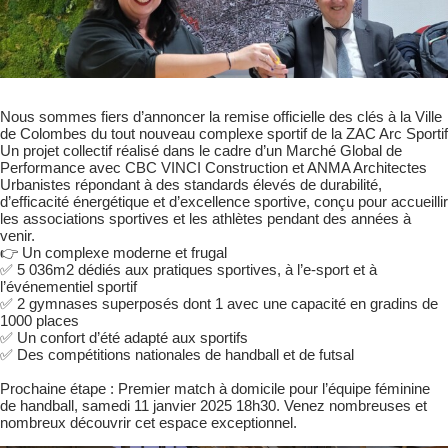
Nous sommes fiers d’annoncer la remise officielle des clés à la Ville
de Colombes du tout nouveau complexe sportif de la ZAC Arc Sportif
Un projet collectif réalisé dans le cadre d’un Marché Global de
Performance avec CBC VINCI Construction et ANMA Architectes
Urbanistes répondant à des standards élevés de durabilité,
d’efficacité énergétique et d’excellence sportive, conçu pour accueillir
les associations sportives et les athlètes pendant des années à
venir.
👉 Un complexe moderne et frugal
✅ 5 036m2 dédiés aux pratiques sportives, à l’e-sport et à
l’événementiel sportif
✅ 2 gymnases superposés dont 1 avec une capacité en gradins de
1000 places
✅ Un confort d’été adapté aux sportifs
✅ Des compétitions nationales de handball et de futsal
Prochaine étape : Premier match à domicile pour l’équipe féminine
de handball, samedi 11 janvier 2025 18h30. Venez nombreuses et
nombreux découvrir cet espace exceptionnel.