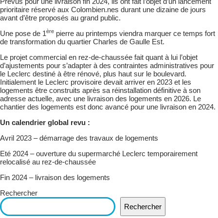
Prévus pour une livraison fin 2024, ils ont fait l’objet d’un lancement
prioritaire réservé aux Colombien.nes durant une dizaine de jours
avant d’être proposés au grand public.
ère
Une pose de 1
pierre au printemps viendra marquer ce temps fort
de transformation du quartier Charles de Gaulle Est.
Le projet commercial en rez-de-chaussée fait quant à lui l’objet
d’ajustements pour s’adapter à des contraintes administratives pour
le Leclerc destiné à être rénové, plus haut sur le boulevard.
Initialement le Leclerc provisoire devait arriver en 2023 et les
logements être construits après sa réinstallation définitive à son
adresse actuelle, avec une livraison des logements en 2026. Le
chantier des logements est donc avancé pour une livraison en 2024.
Un calendrier global revu :
Avril 2023 – démarrage des travaux de logements
Eté 2024 – ouverture du supermarché Leclerc temporairement
relocalisé au rez-de-chaussée
Fin 2024 – livraison des logements
Rechercher
Rechercher