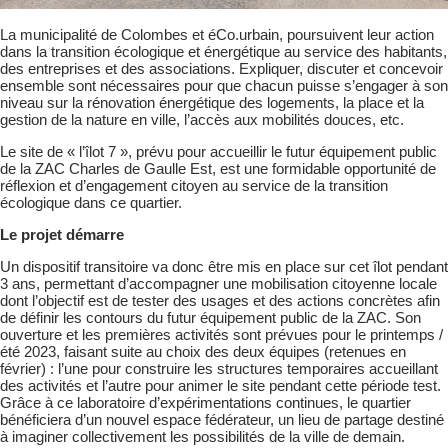
La municipalité de Colombes et éCo.urbain, poursuivent leur action
dans la transition écologique et énergétique au service des habitants,
des entreprises et des associations. Expliquer, discuter et concevoir
ensemble sont nécessaires pour que chacun puisse s’engager à son
niveau sur la rénovation énergétique des logements, la place et la
gestion de la nature en ville, l’accès aux mobilités douces, etc.
Le site de « l’îlot 7 », prévu pour accueillir le futur équipement public
de la ZAC Charles de Gaulle Est, est une formidable opportunité de
réflexion et d’engagement citoyen au service de la transition
écologique dans ce quartier.
Le projet démarre
Un dispositif transitoire va donc être mis en place sur cet îlot pendant
3 ans, permettant d’accompagner une mobilisation citoyenne locale
dont l’objectif est de tester des usages et des actions concrètes afin
de définir les contours du futur équipement public de la ZAC. Son
ouverture et les premières activités sont prévues pour le printemps /
été 2023, faisant suite au choix des deux équipes (retenues en
février) : l’une pour construire les structures temporaires accueillant
des activités et l’autre pour animer le site pendant cette période test.
Grâce à ce laboratoire d’expérimentations continues, le quartier
bénéficiera d’un nouvel espace fédérateur, un lieu de partage destiné
à imaginer collectivement les possibilités de la ville de demain.