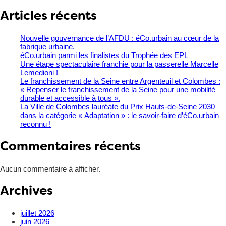
Articles récents
Nouvelle gouvernance de l’AFDU : éCo.urbain au cœur de la
fabrique urbaine.
éCo.urbain parmi les finalistes du Trophée des EPL
​Une étape spectaculaire franchie pour la passerelle Marcelle
Lemedioni !
Le franchissement de la Seine entre Argenteuil et Colombes :
« Repenser le franchissement de la Seine pour une mobilité
durable et accessible à tous ».
La Ville de Colombes lauréate du Prix Hauts-de-Seine 2030
dans la catégorie « Adaptation » : le savoir-faire d’éCo.urbain
reconnu !
Commentaires récents
Aucun commentaire à afficher.
Archives
juillet 2026
juin 2026