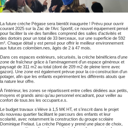
La future crèche Pégase sera bientôt inaugurée ! Prévu pour ouvrir
courant 2025 sur la Zac de l’Arc Sportif, ce nouvel équipement pensé
pour faciliter la vie des familles comprend des salles d’activités et
des dortoirs pour un total de 33 berceaux, sur une superficie de 592
m². Chaque détail y est pensé pour offrir le meilleur environnement
aux futur.es colombien.nes, âgés de 2 à 47 mois.
Dans ces espaces extérieurs, sécurisés, la crèche bénéficiera d’une
zone de fraîcheur grâce à l’aménagement d’un espace généreux et
paysagé de 311 m2 au total (dont de 209 m2 de pleine terre avec
gazon). Une zone est également prévue pour la co-construction d’un
potager, afin que les enfants expérimentent les différents atouts que
la nature leur offre.
À l’intérieur, les zones se répartissent entre celles dédiées aux petits,
moyens et grands ainsi qu’au personnel encadrant, pour veiller au
confort de tous.tes les occupant.e.s.
Le budget travaux s’élève à 1,5 M€ HT, et s’inscrit dans le projet
du nouveau quartier facilitant le parcours des enfants et leur
scolarité, avec notamment la construction du groupe scolaire
Dominique Frelaut. La crèche Pégase y prend une place de choix,