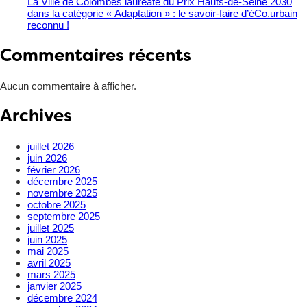
La Ville de Colombes lauréate du Prix Hauts-de-Seine 2030
dans la catégorie « Adaptation » : le savoir-faire d’éCo.urbain
reconnu !
Commentaires récents
Aucun commentaire à afficher.
Archives
juillet 2026
juin 2026
février 2026
décembre 2025
novembre 2025
octobre 2025
septembre 2025
juillet 2025
juin 2025
mai 2025
avril 2025
mars 2025
janvier 2025
décembre 2024