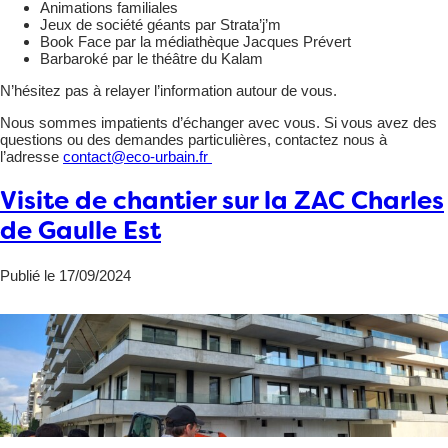
Animations familiales
Jeux de société géants par Strata’j’m
Book Face par la médiathèque Jacques Prévert
Barbaroké par le théâtre du Kalam
N’hésitez pas à relayer l’information autour de vous.
Nous sommes impatients d’échanger avec vous. Si vous avez des
questions ou des demandes particulières, contactez nous à
l’adresse
contact@eco-urbain.fr
Visite de chantier sur la ZAC Charles
de Gaulle Est
Publié le 17/09/2024