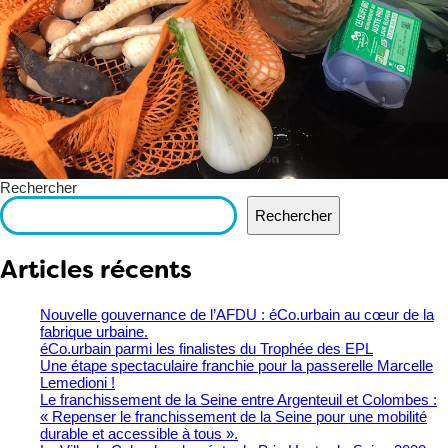
Rechercher
Rechercher
Articles récents
Nouvelle gouvernance de l’AFDU : éCo.urbain au cœur de la
fabrique urbaine.
éCo.urbain parmi les finalistes du Trophée des EPL
​Une étape spectaculaire franchie pour la passerelle Marcelle
Lemedioni !
Le franchissement de la Seine entre Argenteuil et Colombes :
« Repenser le franchissement de la Seine pour une mobilité
durable et accessible à tous ».