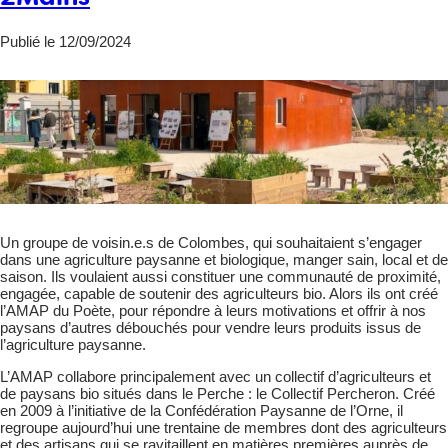
Publié le 12/09/2024
Un groupe de voisin.e.s de Colombes, qui souhaitaient s’engager
dans une agriculture paysanne et biologique, manger sain, local et de
saison. Ils voulaient aussi constituer une communauté de proximité,
engagée, capable de soutenir des agriculteurs bio. Alors ils ont créé
l’AMAP du Poète, pour répondre à leurs motivations et offrir à nos
paysans d’autres débouchés pour vendre leurs produits issus de
l’agriculture paysanne.
L’AMAP collabore principalement avec un collectif d’agriculteurs et
de paysans bio situés dans le Perche : le Collectif Percheron. Créé
en 2009 à l’initiative de la Confédération Paysanne de l’Orne, il
regroupe aujourd’hui une trentaine de membres dont des agriculteurs
et des artisans qui se ravitaillent en matières premières auprès de