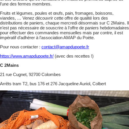
l’une des fermes membres.
Fruits et légumes, poules et œufs, pain, fromages, boissons,
viandes, … Venez découvrir cette offre de qualité lors des
distributions de paniers, chaque mercredi désormais sur C 2Mains. Il
n’est pas nécessaire de souscrire à l’offre de paniers hebdomadaires
pour effectuer des commandes mensuelles mais par contre, il est
impératif d’adhérer à l’association AMAP du Poète.
Pour nous contacter :
contact@amapdupoete.fr
https://www.amapdupoete.fr/
(avec des recettes !)
C 2Mains
21 rue Cugnet, 92700 Colombes
Arrêts tram T2, bus 176 et 276 Jacqueline Auriol, Colbert