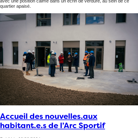
avec une position calme dans un écrin de verdure, au sein de ce
quartier apaisé.
Accueil des nouvelles.aux
habitant.e.s de l’Arc Sportif